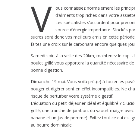
V
ous connaissez normalement les principe
d’aliments trop riches dans votre assiet
Les spécialistes s’accordent pour précon
source d’énergie importante. Stockés par l
sucres sont donc vos meilleurs amis en cette période! P
faites une croix sur le carbonara encore quelques jo
Samedi soir, à la veille des 20km, maintenez le cap.
poulet grillé vous apportera la quantité nécessaire de
bonne digestion.
Dimanche 19 mai. Vous voilà prêt(e) à fouler les pav
bouger et digérer sont en effet incompatibles. Ne ch
risque de perturber votre système digestif.
L’équation du petit-déjeuner idéal et équilibré ? Gluc
grillé, une tranche de jambon, du yaourt maigre avec 
banane et un jus de pomme). Evitez tout ce qui est gr
au beurre dominicale.