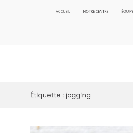
ACCUEIL
NOTRE CENTRE
ÉQUIP
Aller
au
Étiquette :
jogging
contenu