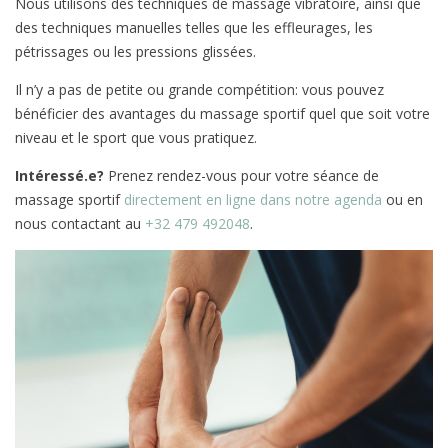
Nous utilisons des techniques de massage vibratoire, ainsi que
des techniques manuelles telles que les effleurages, les
pétrissages ou les pressions glissées.
Il n’y a pas de petite ou grande compétition: vous pouvez
bénéficier des avantages du massage sportif quel que soit votre
niveau et le sport que vous pratiquez.
Intéressé.e?
Prenez rendez-vous pour votre séance de
massage sportif
directement en ligne dans notre agenda
ou en
nous contactant au
+32 479 492048
.