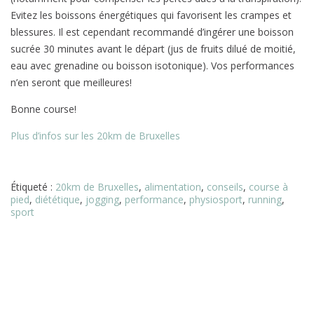
Evitez les boissons énergétiques qui favorisent les crampes et
blessures. Il est cependant recommandé d’ingérer une boisson
sucrée 30 minutes avant le départ (jus de fruits dilué de moitié,
eau avec grenadine ou boisson isotonique). Vos performances
n’en seront que meilleures!
Bonne course!
Plus d’infos sur les 20km de Bruxelles
Étiqueté :
20km de Bruxelles
,
alimentation
,
conseils
,
course à
pied
,
diététique
,
jogging
,
performance
,
physiosport
,
running
,
sport