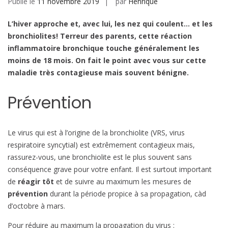
Publié le
11 novembre 2019
par
Henrique
L’hiver approche et, avec lui, les nez qui coulent… et les
bronchiolites! Terreur des parents, cette réaction
inflammatoire bronchique touche généralement les
moins de 18 mois. On fait le point avec vous sur cette
maladie très contagieuse mais souvent bénigne.
Prévention
Le virus qui est à l’origine de la bronchiolite (VRS, virus
respiratoire syncytial) est extrêmement contagieux mais,
rassurez-vous, une bronchiolite est le plus souvent sans
conséquence grave pour votre enfant. Il est surtout important
de
réagir tôt
et de suivre au maximum les mesures de
prévention
durant la période propice à sa propagation, càd
d’octobre à mars.
Pour réduire au maximum la propagation du virus :