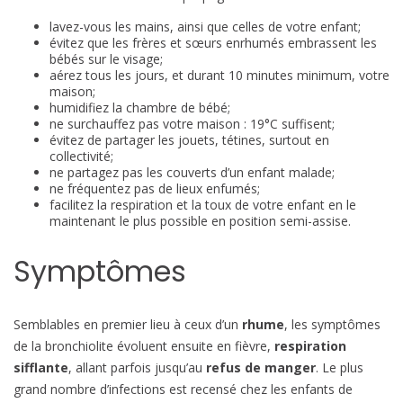
lavez-vous les mains, ainsi que celles de votre enfant;
évitez que les frères et sœurs enrhumés embrassent les
bébés sur le visage;
aérez tous les jours, et durant 10 minutes minimum, votre
maison;
humidifiez la chambre de bébé;
ne surchauffez pas votre maison : 19°C suffisent;
évitez de partager les jouets, tétines, surtout en
collectivité;
ne partagez pas les couverts d’un enfant malade;
ne fréquentez pas de lieux enfumés;
facilitez la respiration et la toux de votre enfant en le
maintenant le plus possible en position semi-assise.
Symptômes
Semblables en premier lieu à ceux d’un
rhume
, les symptômes
de la bronchiolite évoluent ensuite en fièvre,
respiration
sifflante
, allant parfois jusqu’au
refus de manger
. Le plus
grand nombre d’infections est recensé chez les enfants de