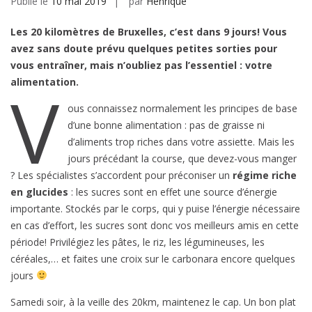
Publié le
10 mai 2019
par
Henrique
Les 20 kilomètres de Bruxelles, c’est dans 9 jours! Vous
avez sans doute prévu quelques petites sorties pour
vous entraîner, mais n’oubliez pas l’essentiel : votre
alimentation.
V
ous connaissez normalement les principes de base
d’une bonne alimentation : pas de graisse ni
d’aliments trop riches dans votre assiette. Mais les
jours précédant la course, que devez-vous manger
? Les spécialistes s’accordent pour préconiser un
régime riche
en glucides
: les sucres sont en effet une source d’énergie
importante. Stockés par le corps, qui y puise l’énergie nécessaire
en cas d’effort, les sucres sont donc vos meilleurs amis en cette
période! Privilégiez les pâtes, le riz, les légumineuses, les
céréales,… et faites une croix sur le carbonara encore quelques
jours
Samedi soir, à la veille des 20km, maintenez le cap. Un bon plat