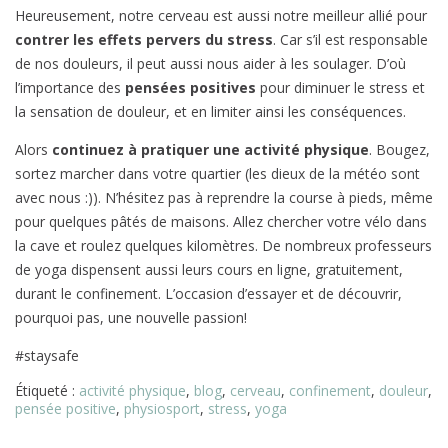
Heureusement, notre cerveau est aussi notre meilleur allié pour
contrer les effets pervers du stress
. Car s’il est responsable
de nos douleurs, il peut aussi nous aider à les soulager. D’où
l’importance des
pensées positives
pour diminuer le stress et
la sensation de douleur, et en limiter ainsi les conséquences.
Alors
continuez à pratiquer une activité physique
. Bougez,
sortez marcher dans votre quartier (les dieux de la météo sont
avec nous :)). N’hésitez pas à reprendre la course à pieds, même
pour quelques pâtés de maisons. Allez chercher votre vélo dans
la cave et roulez quelques kilomètres. De nombreux professeurs
de yoga dispensent aussi leurs cours en ligne, gratuitement,
durant le confinement. L’occasion d’essayer et de découvrir,
pourquoi pas, une nouvelle passion!
#staysafe
Étiqueté :
activité physique
,
blog
,
cerveau
,
confinement
,
douleur
,
pensée positive
,
physiosport
,
stress
,
yoga