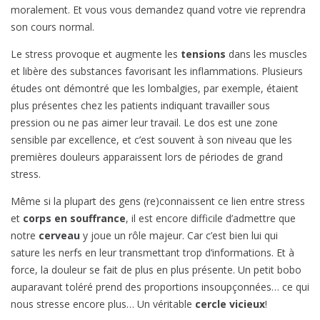
moralement. Et vous vous demandez quand votre vie reprendra
son cours normal.
Le stress provoque et augmente les
tensions
dans les muscles
et libère des substances favorisant les inflammations. Plusieurs
études ont démontré que les lombalgies, par exemple, étaient
plus présentes chez les patients indiquant travailler sous
pression ou ne pas aimer leur travail. Le dos est une zone
sensible par excellence, et c’est souvent à son niveau que les
premières douleurs apparaissent lors de périodes de grand
stress.
Même si la plupart des gens (re)connaissent ce lien entre stress
et
corps en souffrance
, il est encore difficile d’admettre que
notre
cerveau
y joue un rôle majeur. Car c’est bien lui qui
sature les nerfs en leur transmettant trop d’informations. Et à
force, la douleur se fait de plus en plus présente. Un petit bobo
auparavant toléré prend des proportions insoupçonnées… ce qui
nous stresse encore plus… Un véritable
cercle vicieux
!