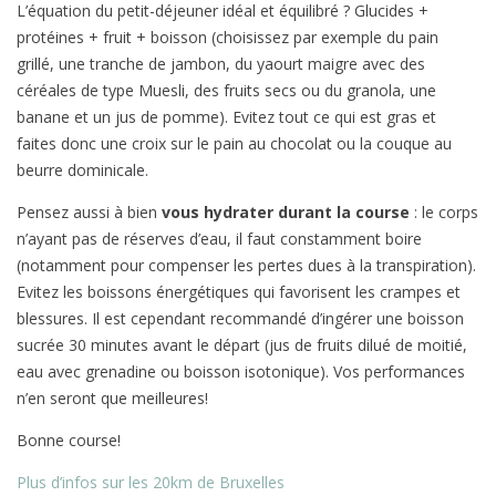
L’équation du petit-déjeuner idéal et équilibré ? Glucides +
protéines + fruit + boisson (choisissez par exemple du pain
grillé, une tranche de jambon, du yaourt maigre avec des
céréales de type Muesli, des fruits secs ou du granola, une
banane et un jus de pomme). Evitez tout ce qui est gras et
faites donc une croix sur le pain au chocolat ou la couque au
beurre dominicale.
Pensez aussi à bien
vous hydrater durant la course
: le corps
n’ayant pas de réserves d’eau, il faut constamment boire
(notamment pour compenser les pertes dues à la transpiration).
Evitez les boissons énergétiques qui favorisent les crampes et
blessures. Il est cependant recommandé d’ingérer une boisson
sucrée 30 minutes avant le départ (jus de fruits dilué de moitié,
eau avec grenadine ou boisson isotonique). Vos performances
n’en seront que meilleures!
Bonne course!
Plus d’infos sur les 20km de Bruxelles