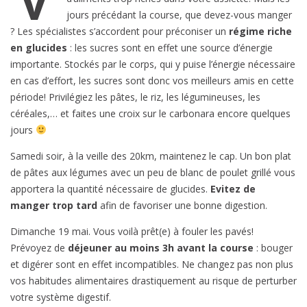
jours précédant la course, que devez-vous manger
? Les spécialistes s’accordent pour préconiser un
régime riche
en glucides
: les sucres sont en effet une source d’énergie
importante. Stockés par le corps, qui y puise l’énergie nécessaire
en cas d’effort, les sucres sont donc vos meilleurs amis en cette
période! Privilégiez les pâtes, le riz, les légumineuses, les
céréales,… et faites une croix sur le carbonara encore quelques
jours
Samedi soir, à la veille des 20km, maintenez le cap. Un bon plat
de pâtes aux légumes avec un peu de blanc de poulet grillé vous
apportera la quantité nécessaire de glucides.
Evitez de
manger trop tard
afin de favoriser une bonne digestion.
Dimanche 19 mai. Vous voilà prêt(e) à fouler les pavés!
Prévoyez de
déjeuner au moins 3h avant la course
: bouger
et digérer sont en effet incompatibles. Ne changez pas non plus
vos habitudes alimentaires drastiquement au risque de perturber
votre système digestif.